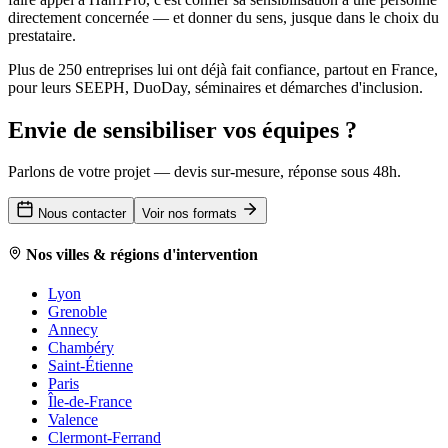
directement concernée — et donner du sens, jusque dans le choix du
prestataire.
Plus de 250 entreprises lui ont déjà fait confiance, partout en France,
pour leurs SEEPH, DuoDay, séminaires et démarches d'inclusion.
Envie de sensibiliser vos équipes ?
Parlons de votre projet — devis sur-mesure, réponse sous 48h.
Nous contacter
Voir nos formats
Nos villes & régions d'intervention
Lyon
Grenoble
Annecy
Chambéry
Saint-Étienne
Paris
Île-de-France
Valence
Clermont-Ferrand