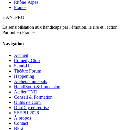
Rhône-Alpes
France
HAN
1
PRO
La sensibilisation aux handicaps par l'émotion, le rire et l'action.
Partout en France.
Navigation
Accueil
Comedy Club
Stand-Up
Théâtre Forum
Happening
Ateliers immersifs
HandiSport & Immersion
Atelier TND
Conseil & Formation
Outils de Com'
DuoDay entreprise
SEEPH 2026
À propos
Contact
Blog