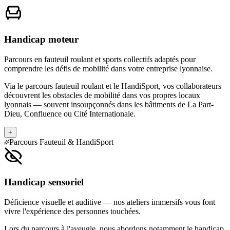
Handicap moteur
Parcours en fauteuil roulant et sports collectifs adaptés pour
comprendre les défis de mobilité dans votre entreprise lyonnaise.
Via le parcours fauteuil roulant et le HandiSport, vos collaborateurs
découvrent les obstacles de mobilité dans vos propres locaux
lyonnais — souvent insoupçonnés dans les bâtiments de La Part-
Dieu, Confluence ou Cité Internationale.
+
Parcours Fauteuil & HandiSport
Handicap sensoriel
Déficience visuelle et auditive — nos ateliers immersifs vous font
vivre l'expérience des personnes touchées.
Lors du parcours à l'aveugle, nous abordons notamment le handicap