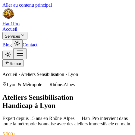
Aller au contenu principal
Han1Pro
Accueil
Services
Blog
Contact
Retour
Accueil › Ateliers Sensibilisation › Lyon
Lyon & Métropole — Rhône-Alpes
Ateliers Sensibilisation
Handicap
à
Lyon
Expert depuis 15 ans en Rhône-Alpes — Han1Pro intervient dans
toute la métropole lyonnaise avec des ateliers immersifs clé en main.
5 000
+