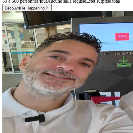
50 à 500 personnes/jour
Aucune salle requise
Effet surprise total
Découvrir le Happening