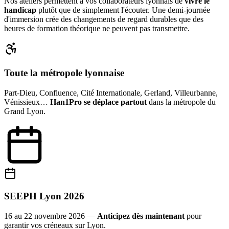
Nos ateliers permettent à vos collaborateurs lyonnais de
vivre le
handicap
plutôt que de simplement l'écouter. Une demi-journée
d'immersion crée des changements de regard durables que des
heures de formation théorique ne peuvent pas transmettre.
Toute la métropole lyonnaise
Part-Dieu, Confluence, Cité Internationale, Gerland, Villeurbanne,
Vénissieux…
Han1Pro se déplace partout
dans la métropole du
Grand Lyon.
SEEPH Lyon 2026
16 au 22 novembre 2026 —
Anticipez dès maintenant
pour
garantir vos créneaux sur Lyon.