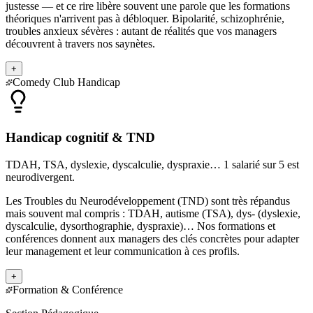
justesse — et ce rire libère souvent une parole que les formations
théoriques n'arrivent pas à débloquer. Bipolarité, schizophrénie,
troubles anxieux sévères : autant de réalités que vos managers
découvrent à travers nos saynètes.
+
Comedy Club Handicap
Handicap cognitif & TND
TDAH, TSA, dyslexie, dyscalculie, dyspraxie… 1 salarié sur 5 est
neurodivergent.
Les Troubles du Neurodéveloppement (TND) sont très répandus
mais souvent mal compris : TDAH, autisme (TSA), dys- (dyslexie,
dyscalculie, dysorthographie, dyspraxie)… Nos formations et
conférences donnent aux managers des clés concrètes pour adapter
leur management et leur communication à ces profils.
+
Formation & Conférence