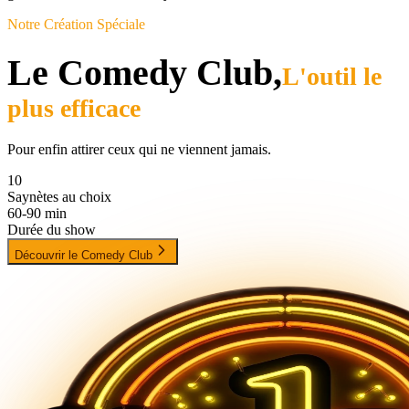
Notre Création Spéciale
Le Comedy Club,
L'outil le
plus efficace
Pour enfin attirer ceux qui ne viennent jamais.
10
Saynètes au choix
60-90 min
Durée du show
Découvrir le Comedy Club