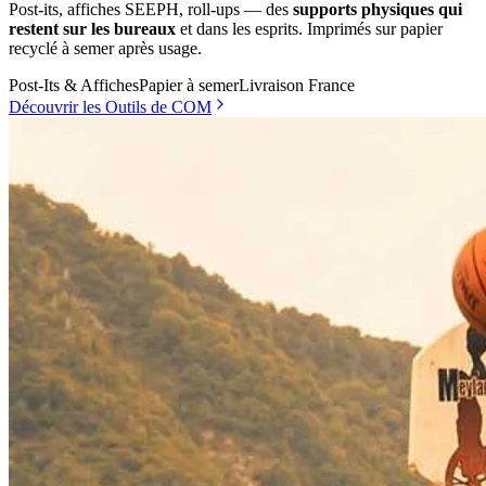
Post-its, affiches SEEPH, roll-ups — des
supports physiques qui
restent sur les bureaux
et dans les esprits. Imprimés sur papier
recyclé à semer après usage.
Post-Its & Affiches
Papier à semer
Livraison France
Découvrir les Outils de COM