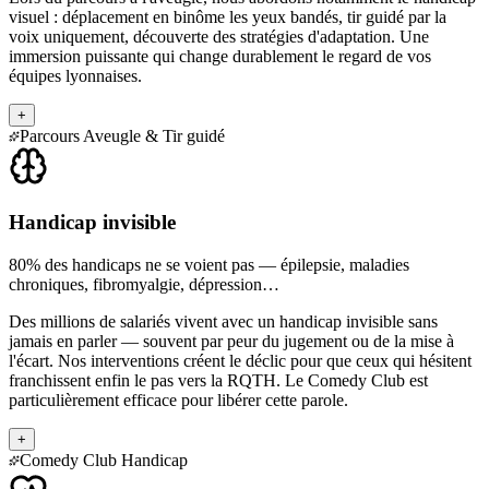
visuel : déplacement en binôme les yeux bandés, tir guidé par la
voix uniquement, découverte des stratégies d'adaptation. Une
immersion puissante qui change durablement le regard de vos
équipes lyonnaises.
+
Parcours Aveugle & Tir guidé
Handicap invisible
80% des handicaps ne se voient pas — épilepsie, maladies
chroniques, fibromyalgie, dépression…
Des millions de salariés vivent avec un handicap invisible sans
jamais en parler — souvent par peur du jugement ou de la mise à
l'écart. Nos interventions créent le déclic pour que ceux qui hésitent
franchissent enfin le pas vers la RQTH. Le Comedy Club est
particulièrement efficace pour libérer cette parole.
+
Comedy Club Handicap