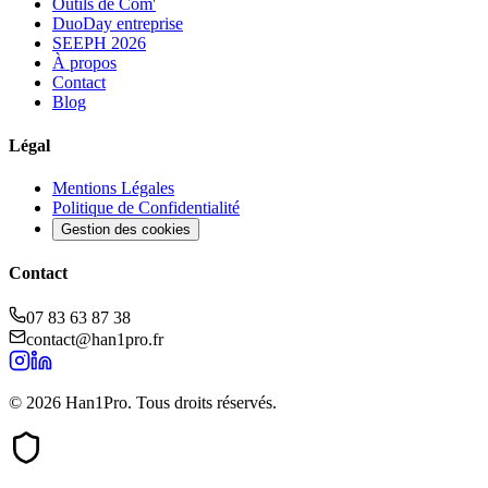
Outils de Com'
DuoDay entreprise
SEEPH 2026
À propos
Contact
Blog
Légal
Mentions Légales
Politique de Confidentialité
Gestion des cookies
Contact
07 83 63 87 38
contact@han1pro.fr
© 2026 Han1Pro. Tous droits réservés.