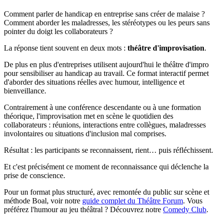
Comment parler de handicap en entreprise sans créer de malaise ?
Comment aborder les maladresses, les stéréotypes ou les peurs sans
pointer du doigt les collaborateurs ?
La réponse tient souvent en deux mots :
théâtre d'improvisation
.
De plus en plus d'entreprises utilisent aujourd'hui le théâtre d'impro
pour sensibiliser au handicap au travail. Ce format interactif permet
d'aborder des situations réelles avec humour, intelligence et
bienveillance.
Contrairement à une conférence descendante ou à une formation
théorique, l'improvisation met en scène le quotidien des
collaborateurs : réunions, interactions entre collègues, maladresses
involontaires ou situations d'inclusion mal comprises.
Résultat : les participants se reconnaissent, rient… puis réfléchissent.
Et c'est précisément ce moment de reconnaissance qui déclenche la
prise de conscience.
Pour un format plus structuré, avec remontée du public sur scène et
méthode Boal, voir notre
guide complet du Théâtre Forum
. Vous
préférez l'humour au jeu théâtral ? Découvrez notre
Comedy Club
.