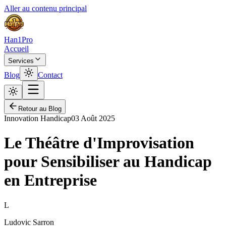
Aller au contenu principal
Han1Pro
Accueil
Services
Blog
Contact
Retour au Blog
Innovation Handicap
03 Août 2025
Le Théâtre d'Improvisation
pour Sensibiliser au Handicap
en Entreprise
L
Ludovic Sarron