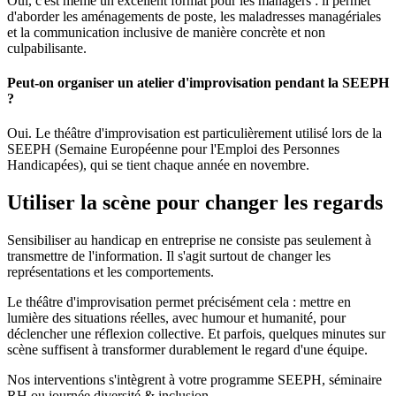
Oui, c'est même un excellent format pour les managers : il permet
d'aborder les aménagements de poste, les maladresses managériales
et la communication inclusive de manière concrète et non
culpabilisante.
Peut-on organiser un atelier d'improvisation pendant la SEEPH
?
Oui. Le théâtre d'improvisation est particulièrement utilisé lors de la
SEEPH (Semaine Européenne pour l'Emploi des Personnes
Handicapées), qui se tient chaque année en novembre.
Utiliser la scène pour changer les regards
Sensibiliser au handicap en entreprise ne consiste pas seulement à
transmettre de l'information. Il s'agit surtout de changer les
représentations et les comportements.
Le théâtre d'improvisation permet précisément cela : mettre en
lumière des situations réelles, avec humour et humanité, pour
déclencher une réflexion collective. Et parfois, quelques minutes sur
scène suffisent à transformer durablement le regard d'une équipe.
Nos interventions s'intègrent à votre programme SEEPH, séminaire
RH ou journée diversité & inclusion.