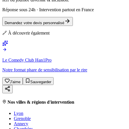
Réponse sous 24h · Intervention partout en France
Demandez votre devis personnalisé
🔗 À découvrir également
Le Comedy Club Han1Pro
Notre format phare de sensibilisation par le rire
J'aime
Sauvegarder
Nos villes & régions d'intervention
Lyon
Grenoble
Annecy
Chambéry